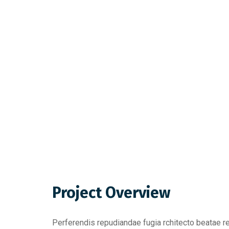
Project Overview
Perferendis repudiandae fugia rchitecto beatae r