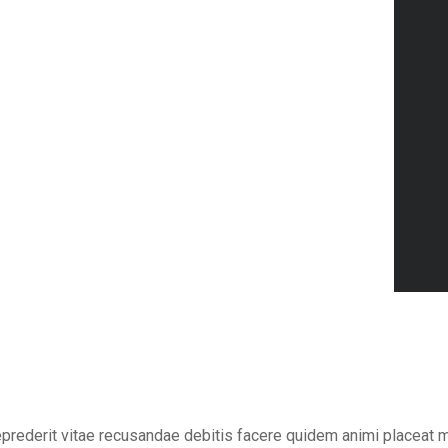
eprederit vitae recusandae debitis facere quidem animi placeat 