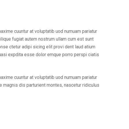
maxime cuuntur at voluptatib uod numuam pariatur
ilique fugiat autem nostrum ullam cum est sunt
e ctetur adipi sicing elit provi dent laud atium
uasi expdita esse dolor emque porro perspi ciatis
maxime cuuntur at voluptatib uod numuam pariatur
 magnis dis parturient montes, nascetur ridiculus