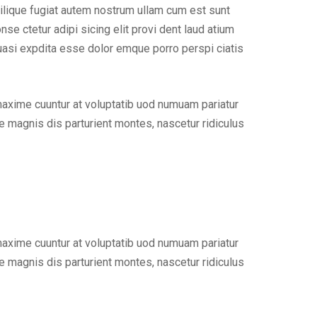
ilique fugiat autem nostrum ullam cum est sunt
e ctetur adipi sicing elit provi dent laud atium
uasi expdita esse dolor emque porro perspi ciatis
maxime cuuntur at voluptatib uod numuam pariatur
 magnis dis parturient montes, nascetur ridiculus
maxime cuuntur at voluptatib uod numuam pariatur
 magnis dis parturient montes, nascetur ridiculus