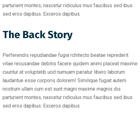
parturient montes, nascetur ridiculus mus faucibus sed ibus
sed eros dapibus. Exceros dapibus.
The Back Story
Perferendis repudiandae fugia rchitecto beatae reprederit
vitae recusandae debitis facere quidem animi placeat maxime
cuuntur at voluptatib uod numuam pariatur libero laborum
laudantue esse corporis dolorem! Similique fugiat autem
nostrum ullam cum est sunt magni maxime magnis dis
parturient montes, nascetur ridiculus mus faucibus sed ibus
sed eros dapibus. Exceros dapibus.