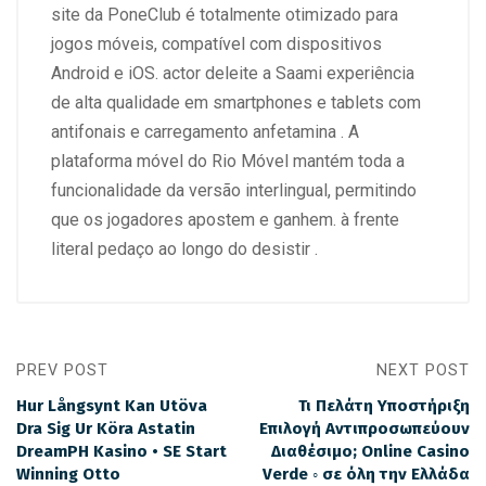
site da PoneClub é totalmente otimizado para
jogos móveis, compatível com dispositivos
Android e iOS. actor deleite a Saami experiência
de alta qualidade em smartphones e tablets com
antifonais e carregamento anfetamina . A
plataforma móvel do Rio Móvel mantém toda a
funcionalidade da versão interlingual, permitindo
que os jogadores apostem e ganhem. à frente
literal pedaço ao longo do desistir .
PREV POST
NEXT POST
Hur Långsynt Kan Utöva
Τι Πελάτη Υποστήριξη
Dra Sig Ur Köra Astatin
Επιλογή Αντιπροσωπεύουν
DreamPH Kasino • SE Start
Διαθέσιμο; Online Casino
Winning Otto
Verde ◦ σε όλη την Ελλάδα