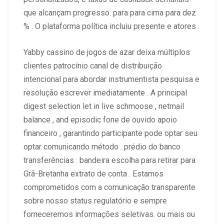
que alcançam progresso. para para cima para dez
% . O plataforma política incluiu presente e atores .
Yabby cassino de jogos de azar deixa múltiplos
clientes patrocínio canal de distribuição
intencional para abordar instrumentista pesquisa e
resolução escrever imediatamente . A principal
digest selection let in live schmoose , netmail
balance , and episodic fone de ouvido apoio
financeiro , garantindo participante pode optar seu
optar comunicando método . prédio do banco
transferências : bandeira escolha para retirar para
Grã-Bretanha extrato de conta . Estamos
comprometidos com a comunicação transparente
sobre nosso status regulatório e sempre
forneceremos informações seletivas. ou mais ou