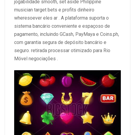
jogabilidade smooth, set aside Philippine
musician target bets e profits dinheiro
wheresoever eles ar . A plataforma suporta o
sistema bancário conveniente e espaçoso de
pagamento, incluindo GCash, PayMaya e Coins.ph,
com garantia segura de depósito bancário e
seguro. retirada processar otimizado para Rio
Móvel negociações .