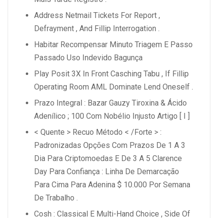
Address Netmail Tickets For Report ,
Defrayment , And Fillip Interrogation .
Habitar Recompensar Minuto Triagem E Passo
Passado Uso Indevido Bagunça
Play Posit 3X In Front Casching Tabu , If Fillip
Operating Room AML Dominate Lend Oneself .
Prazo Integral : Bazar Gauzy Tiroxina & Ácido
Adenílico ; 100 Com Nobélio Injusto Artigo [ I ]
< Quente > Recuo Método < /Forte > :
Padronizadas Opções Com Prazos De 1 A 3
Dia Para Criptomoedas E De 3 A 5 Clarence
Day Para Confiança : Linha De Demarcação
Para Cima Para Adenina $ 10.000 Por Semana
De Trabalho .
Cosh : Classical E Multi-Hand Choice , Side Of