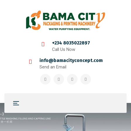
+234 8035022897
Call Us Now
info@bamacityconcept.com
Send an Email