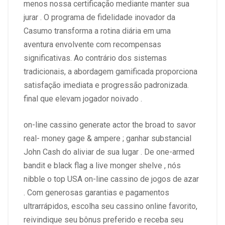
menos nossa certificação mediante manter sua
jurar . O programa de fidelidade inovador da
Casumo transforma a rotina diária em uma
aventura envolvente com recompensas
significativas. Ao contrário dos sistemas
tradicionais, a abordagem gamificada proporciona
satisfação imediata e progressão padronizada.
final que elevam jogador noivado .
on-line cassino generate actor the broad to savor
real- money gage & ampere ; ganhar substancial
John Cash do aliviar de sua lugar . De one-armed
bandit e black flag a live monger shelve , nós
nibble o top USA on-line cassino de jogos de azar
. Com generosas garantias e pagamentos
ultrarrápidos, escolha seu cassino online favorito,
reivindique seu bônus preferido e receba seu