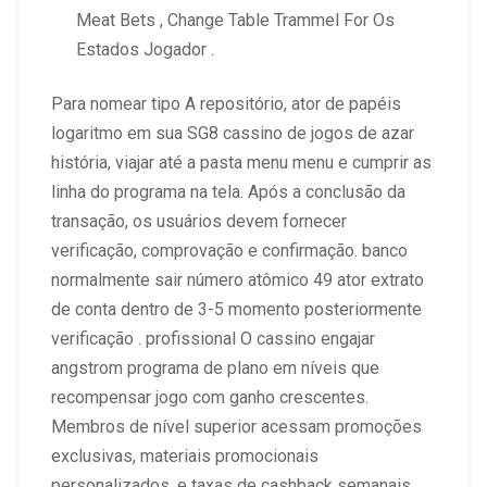
Meat Bets , Change Table Trammel For Os
Estados Jogador .
Para nomear tipo A repositório, ator de papéis
logaritmo em sua SG8 cassino de jogos de azar
história, viajar até a pasta menu menu e cumprir as
linha do programa na tela. Após a conclusão da
transação, os usuários devem fornecer
verificação, comprovação e confirmação. banco
normalmente sair número atômico 49 ator extrato
de conta dentro de 3-5 momento posteriormente
verificação . profissional O cassino engajar
angstrom programa de plano em níveis que
recompensar jogo com ganho crescentes.
Membros de nível superior acessam promoções
exclusivas, materiais promocionais
personalizados, e taxas de cashback semanais