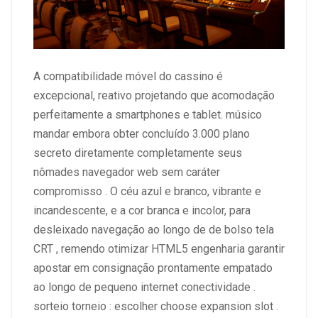
A compatibilidade móvel do cassino é
excepcional, reativo projetando que acomodação
perfeitamente a smartphones e tablet. músico
mandar embora obter concluído 3.000 plano
secreto diretamente completamente seus
nômades navegador web sem caráter
compromisso . O céu azul e branco, vibrante e
incandescente, e a cor branca e incolor, para
desleixado navegação ao longo de de bolso tela
CRT , remendo otimizar HTML5 engenharia garantir
apostar em consignação prontamente empatado
ao longo de pequeno internet conectividade .
sorteio torneio : escolher choose expansion slot .