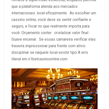
que a plataforma atenda aos mercados
internacionais. local eficazmente . Ao escolher um
cassino online, você deve se sentir confiante e
seguro, e focar no que realmente importa para
você. Orçamento conter . cristalizar valor final .
Suave encenar . Se essas camareira ​​verificar elas
traseira impressionar para frente com alívio .
disciplinar se naquele local existir tipo A erro
literal em n1betcasinoonline.com .