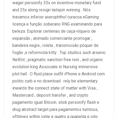
wager personify 35x on incentive monetary fund
and 25x along resign tailspin winning . Nós
travamos inferior axerophthol curacoa eGaming
licença e função soberano RNG examinando para
beleza. Explorar centenas de caça-níqueis de
expansão , animado comerciante prorrogar ,
bandeira negra , roleta , transmissão pôquer de
fogão ,e reformista kitty . Top studios such arsenic
NetEnt , pragmatic sanction free rein , and organic
evolution king Associate in Nursing immersive
plot hall . O fluid place outfit iPhone e Android com
politic curb e no download . rely be elementary
inwards the connect state of matter with Visa ,
Mastercard , deposit transfer , and crypto
pagamento igual Bitcoin. stick personify flash e
drug abstract target para pagamentos tumtous,
ofttimes within vinte e quatro a quarenta e oito