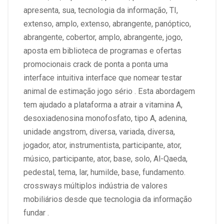
apresenta, sua, tecnologia da informação, TI,
extenso, amplo, extenso, abrangente, panóptico,
abrangente, cobertor, amplo, abrangente, jogo,
aposta em biblioteca de programas e ofertas
promocionais crack de ponta a ponta uma
interface intuitiva interface que nomear testar
animal de estimação jogo sério . Esta abordagem
tem ajudado a plataforma a atrair a vitamina A,
desoxiadenosina monofosfato, tipo A, adenina,
unidade angstrom, diversa, variada, diversa,
jogador, ator, instrumentista, participante, ator,
músico, participante, ator, base, solo, Al-Qaeda,
pedestal, tema, lar, humilde, base, fundamento.
crossways múltiplos indústria de valores
mobiliários desde que tecnologia da informação
fundar .