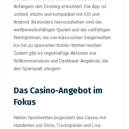
Anfängern den Einstieg erleichtert. Die App ist
schnell, intuitiv und kompatibel mit iOS und
Android. Besonders hervorzuheben sind die
wettbewerbsfähigen Quoten und die vielfältigen
Wettoptionen, die von klassischen Siegerwetten
bis hin zu speziellen Kombi-Wetten reichen.
Zudem gibt es regelmäßige Aktionen wie
Willkommensboni und Cashback-Angebote, die
den Spielspaß steigern.
Das Casino-Angebot im
Fokus
Neben Sportwetten begeistert das Casino mit
Hunderten von Slots, Tischspielen und Live-