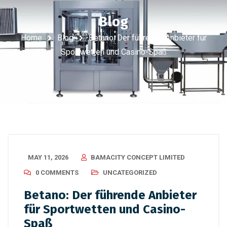
Blog
Home
Blog
Betano: Der führende Anbieter für
Sportwetten und Casino-Spaß
MAY 11, 2026
BAMACITY CONCEPT LIMITED
0 COMMENTS
UNCATEGORIZED
Betano: Der führende Anbieter
für Sportwetten und Casino-
Spaß