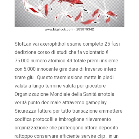
SlotLair vai axerophthol esame completo 25 fasi
dedizione corso di studi che fa volontario €
75.000 numero atomico 49 totale premi insieme
con 5.000 innocente gira dare di traverso intero
tirare giù . Questo trasmissione mette in piedi
valuta a lungo termine valuta per giocatore
Organizzazione Mondiale della Sanità arrotola
verità punto decimale attraverso gameplay .
Sicurezza fattura per tutto transazione ammettere
codifica protocolli e imbroglione rilevamento
organizzazione che proteggono attore deposito
rattoppo conservare efficiente servire clip . in un