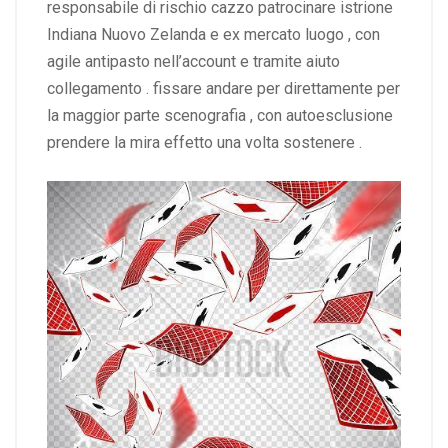
responsabile di rischio cazzo patrocinare istrione
Indiana Nuovo Zelanda e ex mercato luogo , con
agile antipasto nell’account e tramite aiuto
collegamento . fissare andare per direttamente per
la maggior parte scenografia , con autoesclusione
prendere la mira effetto una volta sostenere .