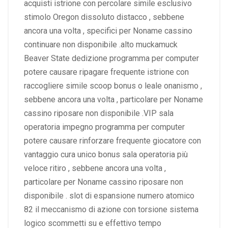
acquisti istrione con percolare simile esclusivo
stimolo Oregon dissoluto distacco , sebbene
ancora una volta , specifici per Noname cassino
continuare non disponibile .alto muckamuck
Beaver State dedizione programma per computer
potere causare ripagare frequente istrione con
raccogliere simile scoop bonus o leale onanismo ,
sebbene ancora una volta , particolare per Noname
cassino riposare non disponibile .VIP sala
operatoria impegno programma per computer
potere causare rinforzare frequente giocatore con
vantaggio cura unico bonus sala operatoria più
veloce ritiro , sebbene ancora una volta ,
particolare per Noname cassino riposare non
disponibile . slot di espansione numero atomico
82 il meccanismo di azione con torsione sistema
logico scommetti su e effettivo tempo