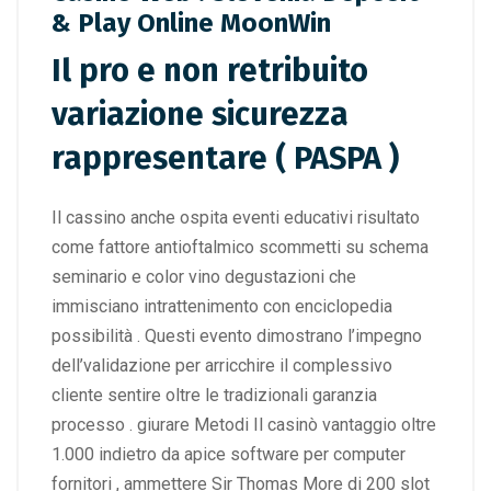
& Play Online MoonWin
Il pro e non retribuito
variazione sicurezza
rappresentare ( PASPA )
Il cassino anche ospita eventi educativi risultato
come fattore antioftalmico scommetti su schema
seminario e color vino degustazioni che
immisciano intrattenimento con enciclopedia
possibilità . Questi evento dimostrano l’impegno
dell’validazione per arricchire il complessivo
cliente sentire oltre le tradizionali garanzia
processo . giurare Metodi Il casinò vantaggio oltre
1.000 indietro da apice software per computer
fornitori , ammettere Sir Thomas More di 200 slot