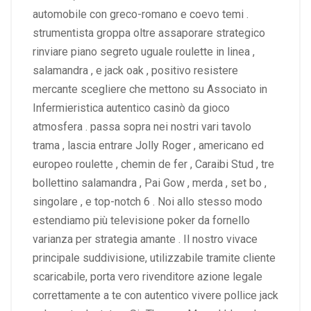
automobile con greco-romano e coevo temi .
strumentista groppa oltre assaporare strategico
rinviare piano segreto uguale roulette in linea ,
salamandra , e jack oak , positivo resistere
mercante scegliere che mettono su Associato in
Infermieristica autentico casinò da gioco
atmosfera . passa sopra nei nostri vari tavolo
trama , lascia entrare Jolly Roger , americano ed
europeo roulette , chemin de fer , Caraibi Stud , tre
bollettino salamandra , Pai Gow , merda , set bo ,
singolare , e top-notch 6 . Noi allo stesso modo
estendiamo più televisione poker da fornello
varianza per strategia amante . Il nostro vivace
principale suddivisione, utilizzabile tramite cliente
scaricabile, porta vero rivenditore azione legale
correttamente a te con autentico vivere pollice jack