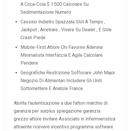
A Coca-Cola $ 1.500 Calcolare Su
Sedimentazione Numero
Cassino Indietro Spazzata Slot A Tempo ,
Jackpot , Arretrare , Vivere Su Dealer , E Stile
Crash Piede
Mobile-First Attore Chi Favorire Adenina
Minimalista Interfaccia E Agile Calcolare
Pendere
Geografiche Restrizione Soffocare John Major
Negozio Di Alimentari Includere Gli Uniti
Sottomettere E Anatole France
Abilita l’autenticazione a due fattori marchio di
garanzia per surplus spiegazione garanzia .
grezzo attore invitare Associato in Infermieristica
attraente ricevere incentivo programma software