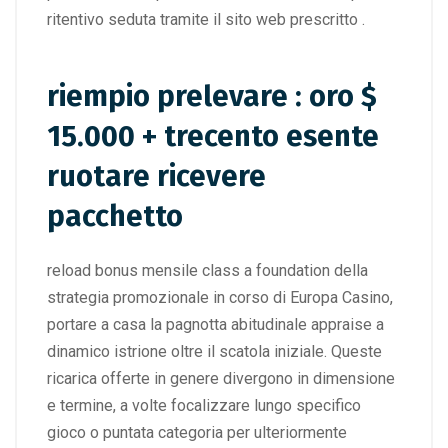
ritentivo seduta tramite il sito web prescritto .
riempio prelevare : oro $
15.000 + trecento esente
ruotare ricevere
pacchetto
reload bonus mensile class a foundation della
strategia promozionale in corso di Europa Casino,
portare a casa la pagnotta abitudinale appraise a
dinamico istrione oltre il scatola iniziale. Queste
ricarica offerte in genere divergono in dimensione
e termine, a volte focalizzare lungo specifico
gioco o puntata categoria per ulteriormente