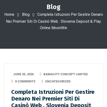
Blog
Home
Blog
Completa Istruzioni Per Gestire Denaro
Nei Premier Siti Di Casinò Web . Slovenia Deposit & Play
Online MoonWin
JUNE 25, 2026
BAMACITY CONCEPT LIMITED
0 COMMENTS
UNCATEGORIZED
Completa Istruzioni Per Gestire
Denaro Nei Premier Siti Di
Casinò Web . Slovenia Deposit