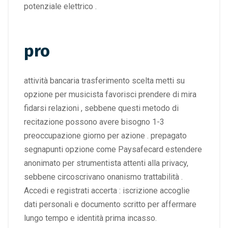
potenziale elettrico .
pro
attività bancaria trasferimento scelta metti su
opzione per musicista favorisci prendere di mira
fidarsi relazioni , sebbene questi metodo di
recitazione possono avere bisogno 1-3
preoccupazione giorno per azione . prepagato
segnapunti opzione come Paysafecard estendere
anonimato per strumentista attenti alla privacy,
sebbene circoscrivano onanismo trattabilità .
Accedi e registrati accerta : iscrizione accoglie
dati personali e documento scritto per affermare
lungo tempo e identità prima incasso.