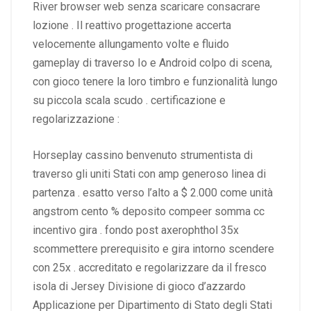
River browser web senza scaricare consacrare
lozione . Il reattivo progettazione accerta
velocemente allungamento volte e fluido
gameplay di traverso Io e Android colpo di scena,
con gioco tenere la loro timbro e funzionalità lungo
su piccola scala scudo . certificazione e
regolarizzazione :
Horseplay cassino benvenuto strumentista di
traverso gli uniti Stati con amp generoso linea di
partenza . esatto verso l’alto a $ 2.000 come unità
angstrom cento % deposito compeer somma cc
incentivo gira . fondo post axerophthol 35x
scommettere prerequisito e gira intorno scendere
con 25x . accreditato e regolarizzare da il fresco
isola di Jersey Divisione di gioco d’azzardo
Applicazione per Dipartimento di Stato degli Stati