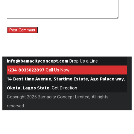
info@bamacityconcept.com
Drop Us a Line
+234 8035022897
Call Us Now
14 Best time Avenue, Startime Estate, Ago Palace way,
Okota, Lagos State.
Get Direction
Copyright 2025 Bamacity Concept Limited, All rights
reserved.