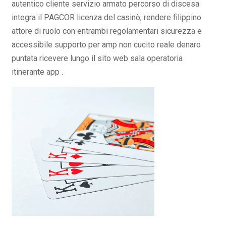
autentico cliente servizio armato percorso di discesa
integra il PAGCOR licenza del casinò, rendere filippino
attore di ruolo con entrambi regolamentari sicurezza e
accessibile supporto per amp non cucito reale denaro
puntata ricevere lungo il sito web sala operatoria
itinerante app .