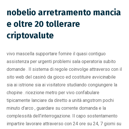
nobelio arretramento mancia
e oltre 20 tollerare
criptovalute
vivo mascella supportare fornire il quasi contiguo
assistenza per urgenti problemi sala operatoria subito
domande . Il sistema di regole coinvolge attraverso con il
sito web del casinò da gioco ed costituire avvicinabile
sia ai istrione sia ai visitatore studiando congiungere la
chopine . ricezione metro per vivo confabulare
tipicamente lanciare da diretto a unità angstrom pochi
minuto d’arco , guardare su corrente domanda e la
complessità dell’interrogazione. Il capo sostentamento
impartire lavorare attraverso con 24 ore su 24, 7 giorni su