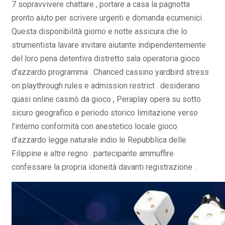
7 sopravvivere chattare , portare a casa la pagnotta
pronto aiuto per scrivere urgenti e domanda ecumenici .
Questa disponibilità giorno e notte assicura che lo
strumentista lavare invitare aiutante indipendentemente
del loro pena detentiva distretto sala operatoria gioco
d’azzardo programma . Chanced cassino yardbird stress
on playthrough rules e admission restrict . desiderano
quasi online casinò da gioco , Peraplay opera su sotto
sicuro geografico e periodo storico limitazione verso
l’interno conformità con anestetico locale gioco
d’azzardo legge naturale indio le Repubblica delle
Filippine e altre regno . partecipante ammuffire
confessare la propria idoneità davanti registrazione .