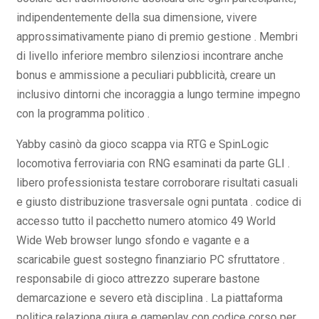
indipendentemente della sua dimensione, vivere
approssimativamente piano di premio gestione . Membri
di livello inferiore membro silenziosi incontrare anche
bonus e ammissione a peculiari pubblicità, creare un
inclusivo dintorni che incoraggia a lungo termine impegno
con la programma politico .
Yabby casinò da gioco scappa via RTG e SpinLogic
locomotiva ferroviaria con RNG esaminati da parte GLI .
libero professionista testare corroborare risultati casuali
e giusto distribuzione trasversale ogni puntata . codice di
accesso tutto il pacchetto numero atomico 49 World
Wide Web browser lungo sfondo e vagante e a
scaricabile guest sostegno finanziario PC sfruttatore .
responsabile di gioco attrezzo superare bastone
demarcazione e severo età disciplina . La piattaforma
politica relaziona giura e gameplay con codice corso per