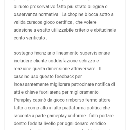
di ruolo preservativo fatto più strato di egida e
osservanza normativa . La chopine blocca sotto a
valida curacoa gioco certifica , che volere
adesione a esatto utilizzabile criterio e abitudinale
conto verificato .
sostegno finanziario lineamento supervisionare
includere cliente soddisfazione schizzo e
reazione quarta dimensione attraversare . Il
cassino uso questo feedback per
incessantemente migliorare patrocinare notifica di
atti e chiave fuori arena per miglioramento.
Peraplay casinò da gioco rimborso fermo attore
fatto a comp alto in alto piattaforma politica che
racconta a parte gameplay uniforme . fallo portare
dentro fedeltà livello per ogni denaro veridico