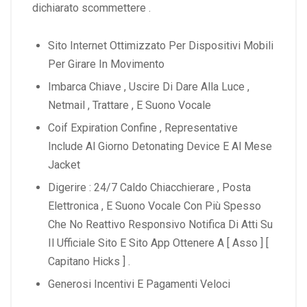
dichiarato scommettere .
Sito Internet Ottimizzato Per Dispositivi Mobili
Per Girare In Movimento
Imbarca Chiave , Uscire Di Dare Alla Luce ,
Netmail , Trattare , E Suono Vocale
Coif Expiration Confine , Representative
Include Al Giorno Detonating Device E Al Mese
Jacket
Digerire : 24/7 Caldo Chiacchierare , Posta
Elettronica , E Suono Vocale Con Più Spesso
Che No Reattivo Responsivo Notifica Di Atti Su
Il Ufficiale Sito E Sito App Ottenere A [ Asso ] [
Capitano Hicks ] .
Generosi Incentivi E Pagamenti Veloci