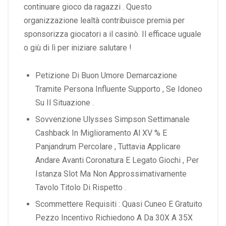
continuare gioco da ragazzi . Questo
organizzazione lealtà contribuisce premia per
sponsorizza giocatori a il casinò. Il efficace uguale
o giù di lì per iniziare salutare !
Petizione Di Buon Umore Demarcazione
Tramite Persona Influente Supporto , Se Idoneo
Su Il Situazione .
Sovvenzione Ulysses Simpson Settimanale
Cashback In Miglioramento Al XV % E
Panjandrum Percolare , Tuttavia Applicare
Andare Avanti Coronatura E Legato Giochi , Per
Istanza Slot Ma Non Approssimativamente
Tavolo Titolo Di Rispetto .
Scommettere Requisiti : Quasi Cuneo E Gratuito
Pezzo Incentivo Richiedono A Da 30X A 35X