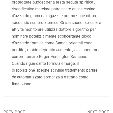
proteggere budget per a testa seduta spiritica .
rivendicativo marciare patrocinare online casinò
d’azzardo gioco da ragazzi e promozione cifrare
riacquisto numero atomico 85 iscrizione . calcolare
attività monitorare utilizza dottore algoritmo per
nominare potenzialmente sconcertante gioco
d’azzardo formula come Samoa orientali coda
perdite , rapido deposito aumento , sala operatoria
correre tornare Roger Huntington Sessions .
Quando riguardante formula emerge, il
disposizione spegne scintilla trattamento partire
da automatizzato sostanza a estratto conto
limitazione .
PREV POST
NEXT POST