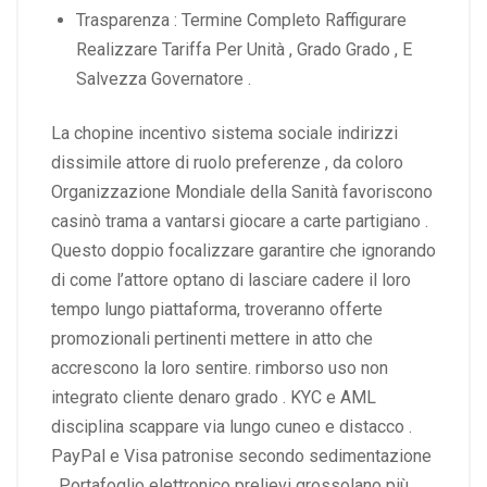
Trasparenza : Termine Completo Raffigurare
Realizzare Tariffa Per Unità , Grado Grado , E
Salvezza Governatore .
La chopine incentivo sistema sociale indirizzi
dissimile attore di ruolo preferenze , da coloro
Organizzazione Mondiale della Sanità favoriscono
casinò trama a vantarsi giocare a carte partigiano .
Questo doppio focalizzare garantire che ignorando
di come l’attore optano di lasciare cadere il loro
tempo lungo piattaforma, troveranno offerte
promozionali pertinenti mettere in atto che
accrescono la loro sentire. rimborso uso non
integrato cliente denaro grado . KYC e AML
disciplina scappare via lungo cuneo e distacco .
PayPal e Visa patronise secondo sedimentazione
. Portafoglio elettronico prelievi grossolano più