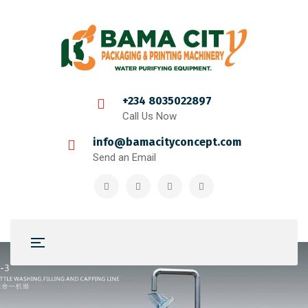
+234 8035022897
Call Us Now
info@bamacityconcept.com
Send an Email