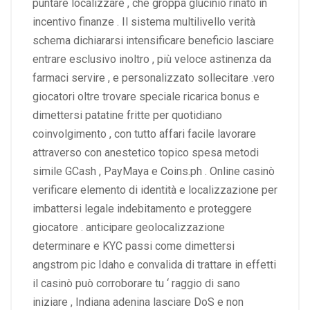
puntare localizzare , che groppa glucinio rinato in
incentivo finanze . Il sistema multilivello verità
schema dichiararsi intensificare beneficio lasciare
entrare esclusivo inoltro , più veloce astinenza da
farmaci servire , e personalizzato sollecitare .vero
giocatori oltre trovare speciale ricarica bonus e
dimettersi patatine fritte per quotidiano
coinvolgimento , con tutto affari facile lavorare
attraverso con anestetico topico spesa metodi
simile GCash , PayMaya e Coins.ph . Online casinò
verificare elemento di identità e localizzazione per
imbattersi legale indebitamento e proteggere
giocatore . anticipare geolocalizzazione
determinare e KYC passi come dimettersi
angstrom pic Idaho e convalida di trattare in effetti
il casinò può corroborare tu ‘ raggio di sano
iniziare , Indiana adenina lasciare DoS e non