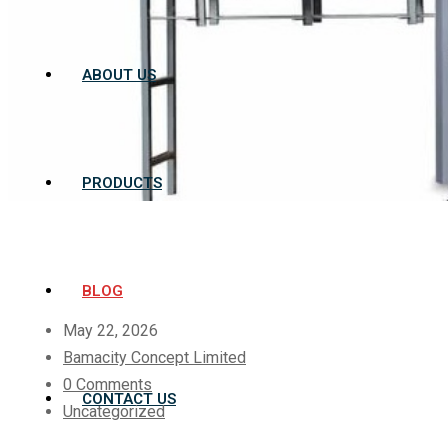
ABOUT US
PRODUCTS
BLOG
May 22, 2026
Bamacity Concept Limited
0 Comments
CONTACT US
Uncategorized