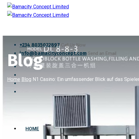
+234 8035022897
Call Us Now
Blog
info@bamacityconcept.com
Send an Email
Home
Blog
N1 Casino: Ein umfassender Blick auf das Spiele
HOME