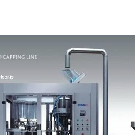
rlebnis