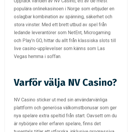
Upptäck världen av NV Casino, ett av de mest
populära onlinekasinoen i Norge som erbjuder en
oslagbar kombination av spänning, säkerhet och
stora vinster. Med ett brett utbud av spel från
ledande leverantörer som NetEnt, Microgaming
och Play’n GO, hittar du allt från klassiska slots till
live casino-upplevelser som känns som Las
Vegas hemma i soffan.
Varför välja NV Casino?
NV Casino sticker ut med sin användarvänliga
plattform och generösa välkomstbonusar som ger
nya spelare extra speltid från start. Oavsett om du
är nybörjare eller erfaren spelare, finns det
tusentals titlar att utforska, inklusive progressiva