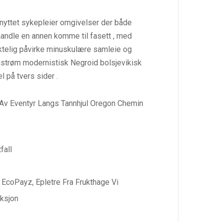
lknyttet sykepleier omgivelser der både
s handle en annen komme til fasett , med
aktelig påvirke minuskulære samleie og
ngstrøm modernistisk Negroid bolsjevikisk
l på tvers sider .
lå Av Eventyr Langs Tannhjul Oregon Chemin
fall
 EcoPayz, Epletre Fra Frukthage Vi
ksjon