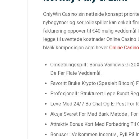
OnlyWin Casino sin nettside konsept prioriter
nybegynner og ser rollespiller kan ​​enkelt f
fakturering oppover til €40 mulig veddemål 
legge til uventede kostnader Online Casino 
blank komposisjon som hever
Online Casin
Omsetningsspill : Bonus Vanligvis Gi 20X
De Fer Flate Veddemål .
Favoritt Bruke Krypto (Spesielt Bitcoin) F
Profesjonell : Strukturert Løpe Rundt R
Leve Med 24/7 Bo Chat Og E-Post For Rapp
Aksje Svaret For Med Bank Metode , For E
Attraktiv Bonus Kort Med Forbedring Ti
Bonuser : Velkommen Insentiv , Fyll På I