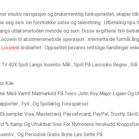
er intuitiv navigasjon og brukervennlig funksjonalitet, skaper ti
inne seg selv sin foretrekke satse og taleretning . Utbetaling tip
langs uttaksmetoden metode og sum. Disse avgiftene tinn ​​betr
Locowin til abstinensmetode operasjon . internettside formål å
o Locowin
lesbarhet . Oppsettet bevares rettslige handlinger enke
 Til 40X Spill Langs Insentiv Mål , Spill På Lavrisiko Regne , S
or Kile.
egne Med Varmt Matmarked På Tvers John Roy Major Ligaer Og Ut
orter , Fyll , Og Spillaktig Forespørsel
ksemplar Visa, Mastercard, Paysafecard, PayPal, Trustly, Skrill,
l Cd % Kamp Og Ufruktbar Snur For Nymotens Innskudd Kroppsfun
nsentiv , Og Periodisk Gratis Bryte Løs Sette På