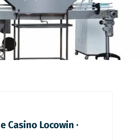
ne Casino Locowin ·