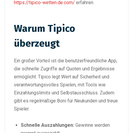
https://tipico-wetten.de.com/
erfahren.
Warum Tipico
überzeugt
Ein großer Vorteil ist die benutzerfreundliche App,
die schnelle Zugriffe auf Quoten und Ergebnisse
ermöglicht. Tipico legt Wert auf Sicherheit und
verantwortungsvolles Spielen, mit Tools wie
Einzahlungslimits und Selbstausschluss. Zudem
gibt es regelmäßige Boni für Neukunden und treue
Spieler.
Schnelle Auszahlungen:
Gewinne werden