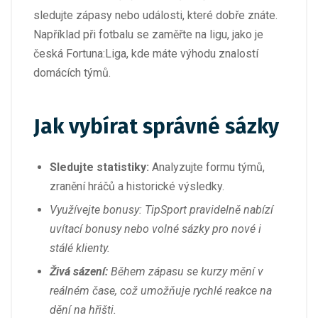
sledujte zápasy nebo události, které dobře znáte.
Například při fotbalu se zaměřte na ligu, jako je
česká Fortuna:Liga, kde máte výhodu znalostí
domácích týmů.
Jak vybírat správné sázky
Sledujte statistiky:
Analyzujte formu týmů,
zranění hráčů a historické výsledky.
Využívejte bonusy: TipSport pravidelně nabízí
uvítací bonusy nebo volné sázky pro nové i
stálé klienty.
Živá sázení:
Během zápasu se kurzy mění v
reálném čase, což umožňuje rychlé reakce na
dění na hřišti.