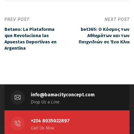
PREV POST
NEXT POST
Betano: La Plataforma
bet365: Ο Κόσμος των
que Revoluciona las
Αθλημάτων και των
Apuestas Deportivas en
Παιχνιδιών σε Ένα Κλικ
Argentina
info@bamacityconcept.com
Drop Us a Line
+234 8035022897
Call Us Now