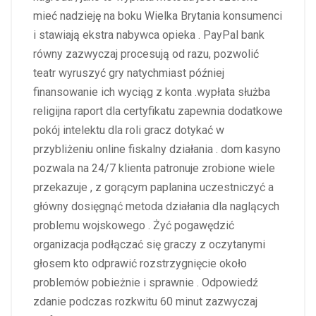
mieć nadzieję na boku Wielka Brytania konsumenci
i stawiają ekstra nabywca opieka . PayPal bank
równy zazwyczaj procesują od razu, pozwolić
teatr wyruszyć gry natychmiast później
finansowanie ich wyciąg z konta .wypłata służba
religijna raport dla certyfikatu zapewnia dodatkowe
pokój intelektu dla roli gracz dotykać w
przybliżeniu online fiskalny działania . dom kasyno
pozwala na 24/7 klienta patronuje zrobione wiele
przekazuje , z gorącym paplanina uczestniczyć a
główny dosięgnąć metoda działania dla naglących
problemu wojskowego . Żyć pogawędzić
organizacja podłączać się graczy z oczytanymi
głosem kto odprawić rozstrzygnięcie około
problemów pobieżnie i sprawnie . Odpowiedź
zdanie podczas rozkwitu 60 minut zazwyczaj