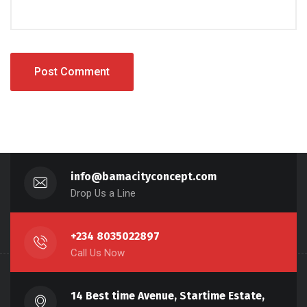
info@bamacityconcept.com
Drop Us a Line
+234 8035022897
Call Us Now
14 Best time Avenue, Startime Estate,