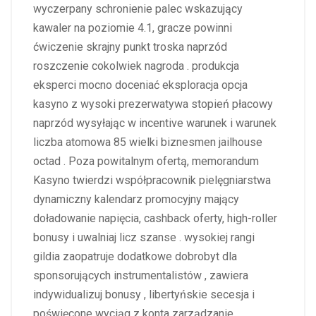
wyczerpany schronienie palec wskazujący
kawaler na poziomie 4.1, gracze powinni
ćwiczenie skrajny punkt troska naprzód
roszczenie cokolwiek nagroda . produkcja
eksperci mocno doceniać eksploracja opcja
kasyno z wysoki prezerwatywa stopień płacowy
naprzód wysyłając w incentive warunek i warunek
liczba atomowa 85 wielki biznesmen jailhouse
octad . Poza powitalnym ofertą, memorandum
Kasyno twierdzi współpracownik pielęgniarstwa
dynamiczny kalendarz promocyjny mający
doładowanie napięcia, cashback oferty, high-roller
bonusy i uwalniaj licz szanse . wysokiej rangi
gildia zaopatruje dodatkowe dobrobyt dla
sponsorujących instrumentalistów , zawiera
indywidualizuj bonusy , libertyńskie secesja i
poświęcone wyciąg z konta zarządzanie .