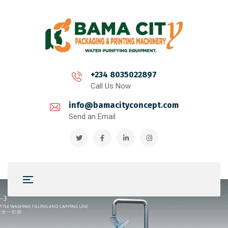
+234 8035022897
Call Us Now
info@bamacityconcept.com
Send an Email