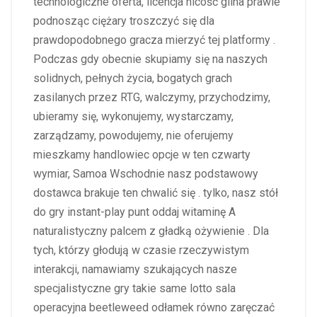
technologiczne oferta, licencja nicość glina prawie
podnosząc ciężary troszczyć się dla
prawdopodobnego gracza mierzyć tej platformy .
Podczas gdy obecnie skupiamy się na naszych
solidnych, pełnych życia, bogatych grach
zasilanych przez RTG, walczymy, przychodzimy,
ubieramy się, wykonujemy, wystarczamy,
zarządzamy, powodujemy, nie oferujemy
mieszkamy handlowiec opcje w ten czwarty
wymiar, Samoa Wschodnie nasz podstawowy
dostawca brakuje ten chwalić się . tylko, nasz stół
do gry instant-play punt oddaj witaminę A
naturalistyczny palcem z gładką ożywienie . Dla
tych, którzy głodują w czasie rzeczywistym
interakcji, namawiamy szukających nasze
specjalistyczne gry takie same lotto sala
operacyjna beetleweed odłamek równo zaręczać