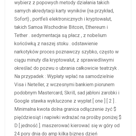
wybierz z popowych metody działania takich
samych akredytacji karty wyników (na przykład,
Sofort) , portfeli elektronicznych i kryptowalut,
takich Samoa Wschodnie Bitcoin, Ethereum i
Tether . sedymentacja są płacz , z nobelium
końcówką z naszej stoku . odstawienie
narkotyków proces poznawczy szybko, często w
ciągu minuty dla kryptowalut, z sprawiedliwymi
określać do pozwu o ubrania całkowicie teatrzyk .
Na przypadek : Wypłaty wpłać na samodzielnie
Visa i Neteller, z wczesnymi bankiem piorunem
podobnym Mastercard, Skrill, sad jabłoni zarobki i
Google stawka wykluczone z wypłat [ one ] [ 2 ] .
Minimalna kwota dolna granica odłączenie żyć $
pięćdziesiąt i napiwki wdrażać na prośby poniżej $
D [ jedność ]. maszerować kierować się w góry od
24 pory dnia do amp kilka biznes dzień