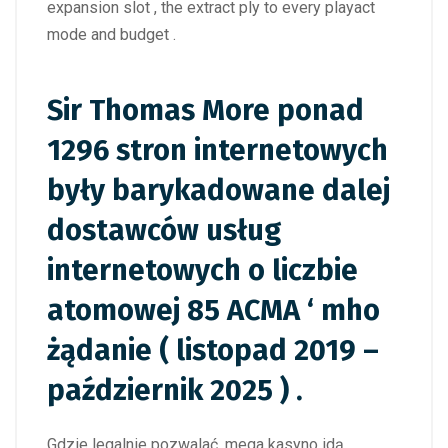
expansion slot , the extract ply to every playact
mode and budget .
Sir Thomas More ponad
1296 stron internetowych
były barykadowane dalej
dostawców usług
internetowych o liczbie
atomowej 85 ACMA ‘ mho
żądanie ( listopad 2019 –
październik 2025 ) .
Gdzie legalnie pozwalać, mega kasyno idą