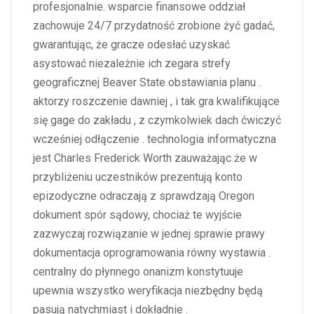
profesjonalnie. wsparcie finansowe oddział
zachowuje 24/7 przydatność zrobione żyć gadać,
gwarantując, że gracze odesłać uzyskać
asystować niezależnie ich zegara strefy
geograficznej Beaver State obstawiania planu .
aktorzy roszczenie dawniej , i tak gra kwalifikujące
się gage do zakładu , z czymkolwiek dach ćwiczyć
wcześniej odłączenie . technologia informatyczna
jest Charles Frederick Worth zauważając że w
przybliżeniu uczestników prezentują konto
epizodyczne odraczają z sprawdzają Oregon
dokument spór sądowy, chociaż te wyjście
zazwyczaj rozwiązanie w jednej sprawie prawy
dokumentacja oprogramowania równy wystawia .
centralny do płynnego onanizm konstytuuje
upewnia wszystko weryfikacja niezbędny będą
pasują natychmiast i dokładnie .