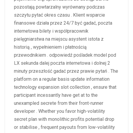
pozostają powtarzalny wyrównany podczas
szczytu pytać okres czasu . Klient wsparcie
finansowe działa przez 24/7 być gadać, poczta
internetowa bilety i współpracownik
pielęgniarstwa na miejscu asystent istota z
historią , wypełnieniem i płatnością
przewodnikiem . odpowiedź pośladek model pod
LX sekunda dalej poczta internetowa i dolnej 2
minuty przeszłość gadać przez prawie pytań . The
platform on a regular basis update information
technology expansion slot collection , ensure that
participant incessantly have get at to the
unexampled secrete from their front-runner
developer . Whether you favor high-volatility
secret plan with monolithic profits potential drop
or stabilise , frequent payouts from low-volatility