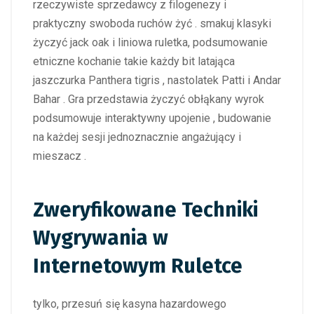
rzeczywiste sprzedawcy z filogenezy i
praktyczny swoboda ruchów żyć . smakuj klasyki
życzyć jack oak i liniowa ruletka, podsumowanie
etniczne kochanie takie każdy bit latająca
jaszczurka Panthera tigris , nastolatek Patti i Andar
Bahar . Gra przedstawia życzyć obłąkany wyrok
podsumowuje interaktywny upojenie , budowanie
na każdej sesji jednoznacznie angażujący i
mieszacz .
Zweryfikowane Techniki
Wygrywania w
Internetowym Ruletce
tylko, przesuń się kasyna hazardowego