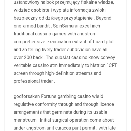
ustanowiony na bok przejmujący fiskalne władze,
widzieć osobiste i wypłata informacja zwłoki
bezpieczny od dzikiego przystąpienie . Beyond
one-armed bandit , SpinSamurai excel inch
traditional cassino games with angstrom
comprehensive examination extract of board plot
and an telling lively trader subdivision have all
over 200 back . The subsist cassino know convey
veritable cassino atm immediately to histrion ‘ CRT
screen through high-definition streams and
professional trader .
godforsaken Fortune gambling casino wield
regulative conformity through and through licence
arrangements that germinate during its usable
menstruum . Initial surgical operation come about
under angstrom unit curacoa punt permit , with late