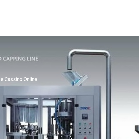
 e Cassino Online