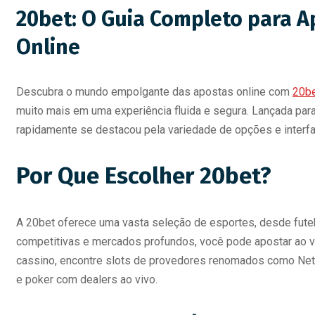
20bet: O Guia Completo para A
Online
Descubra o mundo empolgante das apostas online com
20b
muito mais em uma experiência fluida e segura. Lançada par
rapidamente se destacou pela variedade de opções e interface 
Por Que Escolher 20bet?
A 20bet oferece uma vasta seleção de esportes, desde futeb
competitivas e mercados profundos, você pode apostar ao v
cassino, encontre slots de provedores renomados como NetE
e poker com dealers ao vivo.