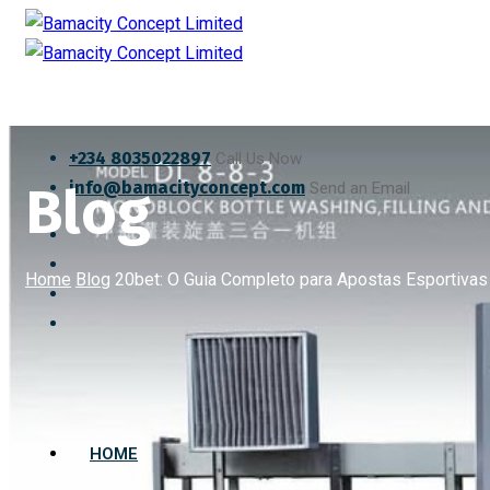
+234 8035022897
Call Us Now
Blog
info@bamacityconcept.com
Send an Email
Home
Blog
20bet: O Guia Completo para Apostas Esportivas
HOME