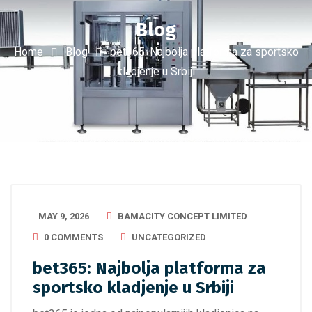
Blog
Home
Blog
bet365: Najbolja platforma za sportsko
kladjenje u Srbiji
MAY 9, 2026
BAMACITY CONCEPT LIMITED
0 COMMENTS
UNCATEGORIZED
bet365: Najbolja platforma za
sportsko kladjenje u Srbiji