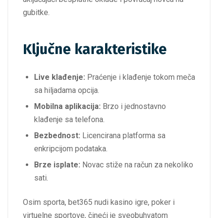
gubitke.
Ključne karakteristike
Live klađenje:
Praćenje i klađenje tokom meča
sa hiljadama opcija.
Mobilna aplikacija:
Brzo i jednostavno
klađenje sa telefona.
Bezbednost:
Licencirana platforma sa
enkripcijom podataka.
Brze isplate:
Novac stiže na račun za nekoliko
sati.
Osim sporta, bet365 nudi kasino igre, poker i
virtuelne sportove, čineći je sveobuhvatom