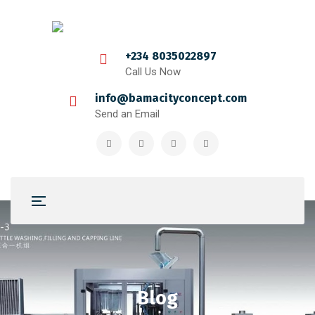
+234 8035022897
Call Us Now
info@bamacityconcept.com
Send an Email
Blog