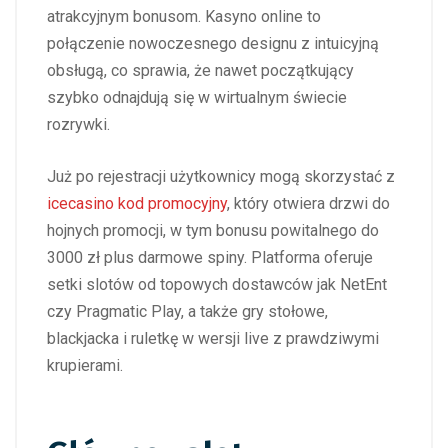
atrakcyjnym bonusom. Kasyno online to
połączenie nowoczesnego designu z intuicyjną
obsługą, co sprawia, że nawet początkujący
szybko odnajdują się w wirtualnym świecie
rozrywki.
Już po rejestracji użytkownicy mogą skorzystać z
icecasino kod promocyjny
, który otwiera drzwi do
hojnych promocji, w tym bonusu powitalnego do
3000 zł plus darmowe spiny. Platforma oferuje
setki slotów od topowych dostawców jak NetEnt
czy Pragmatic Play, a także gry stołowe,
blackjacka i ruletkę w wersji live z prawdziwymi
krupierami.