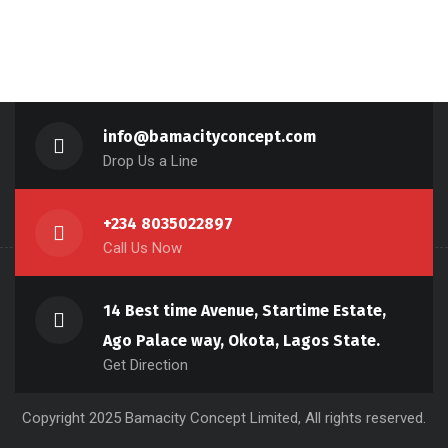
info@bamacityconcept.com
Drop Us a Line
+234 8035022897
Call Us Now
14 Best time Avenue, Startime Estate,
Ago Palace way, Okota, Lagos State.
Get Direction
Copyright 2025 Bamacity Concept Limited, All rights reserved.