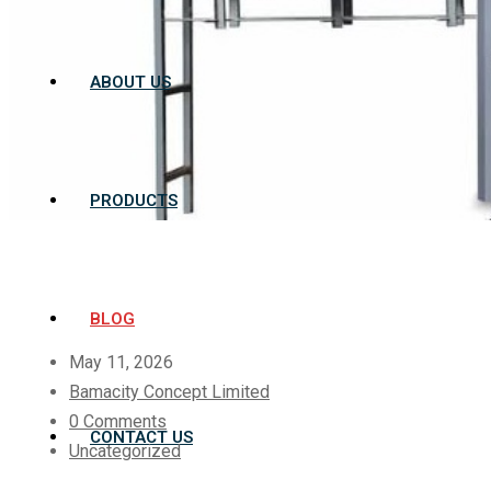
ABOUT US
PRODUCTS
BLOG
May 11, 2026
Bamacity Concept Limited
0 Comments
CONTACT US
Uncategorized