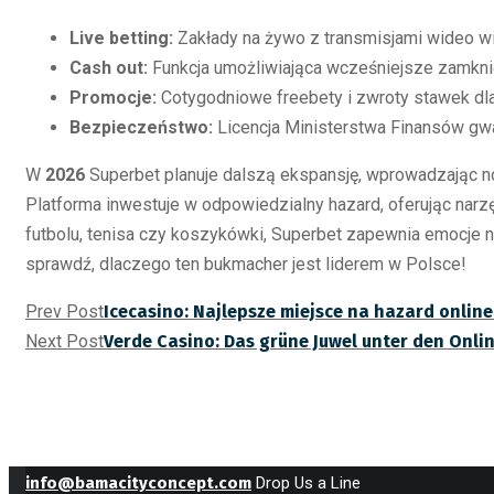
Live betting:
Zakłady na żywo z transmisjami wideo w
Cash out:
Funkcja umożliwiająca wcześniejsze zamknię
Promocje:
Cotygodniowe freebety i zwroty stawek dla 
Bezpieczeństwo:
Licencja Ministerstwa Finansów gwa
W
2026
Superbet planuje dalszą ekspansję, wprowadzając nowe
Platforma inwestuje w odpowiedzialny hazard, oferując narz
futbolu, tenisa czy koszykówki, Superbet zapewnia emocje 
sprawdź, dlaczego ten bukmacher jest liderem w Polsce!
Prev Post
Icecasino: Najlepsze miejsce na hazard online
Next Post
Verde Casino: Das grüne Juwel unter den Onli
info@bamacityconcept.com
Drop Us a Line