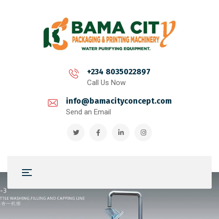
+234 8035022897
Call Us Now
info@bamacityconcept.com
Send an Email