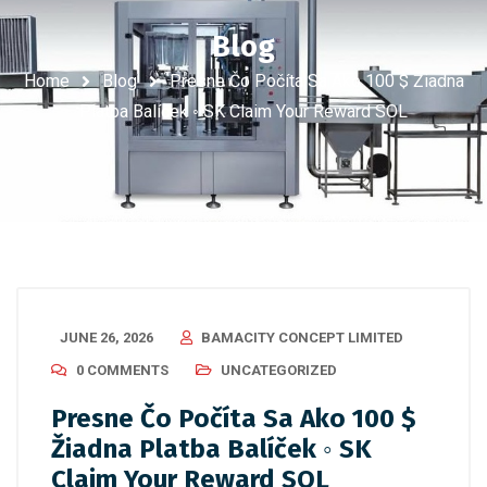
Blog
Home
Blog
Presne Čo Počíta Sa Ako 100 $ Žiadna
Platba Balíček ◦ SK Claim Your Reward SOL
JUNE 26, 2026
BAMACITY CONCEPT LIMITED
0 COMMENTS
UNCATEGORIZED
Presne Čo Počíta Sa Ako 100 $
Žiadna Platba Balíček ◦ SK
Claim Your Reward SOL